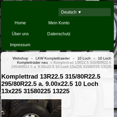
Deutsch ▼
Home
Mein Konto
Über uns
Datenschutz
Impressum
Webshop
»
LKW Komplettraeder
»
10 Loch
»
10 Loch
Kompletträder neu
» Komplettrad 13R22.5 315/80R22.5
295/80R22.5 a. 9.00x22.5 10 Loch 13x225 31580225 13225
Komplettrad 13R22.5 315/80R22.5
295/80R22.5 a. 9.00x22.5 10 Loch
13x225 31580225 13225