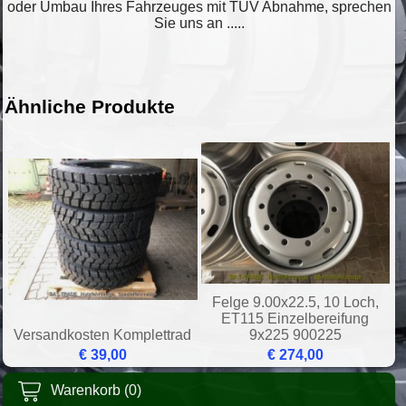
oder Umbau Ihres Fahrzeuges mit TÜV Abnahme, sprechen
Sie uns an .....
Ähnliche Produkte
Felge 9.00x22.5, 10 Loch,
ET115 Einzelbereifung
Versandkosten Komplettrad
9x225 900225
€ 39,00
€ 274,00
Warenkorb (0)