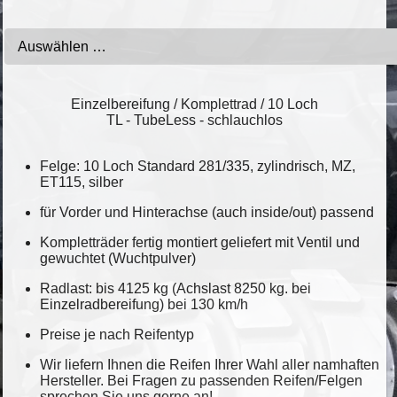
Einzelbereifung / Komplettrad / 10 Loch
TL - TubeLess - schlauchlos
Felge: 10 Loch Standard 281/335, zylindrisch, MZ,
ET115, silber
für Vorder und Hinterachse (auch inside/out) passend
Kompletträder fertig montiert geliefert mit Ventil und
gewuchtet (Wuchtpulver)
Radlast: bis 4125 kg (Achslast 8250 kg. bei
Einzelradbereifung) bei 130 km/h
Preise je nach Reifentyp
Wir liefern Ihnen die Reifen Ihrer Wahl aller namhaften
Hersteller. Bei Fragen zu passenden Reifen/Felgen
sprechen Sie uns gerne an!