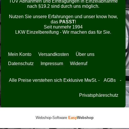
TÜV Abnahmen und Eintragungen in Einzelabnahme
nach §19.2 sind durch uns möglich.
Nutzen Sie unsere Erfahrungen und unser know how,
das
PASST
!
Seit nunmehr 1994
LKW Einzelbereifung - Wir machen das für Sie.
Mein Konto
Versandkosten
Über uns
Datenschutz
Impressum
Widerruf
Alle Preise verstehen sich Exklusive MwSt. -
AGBs
-
Privatsphäreschutz
Webshop-Software
Easy
Webshop