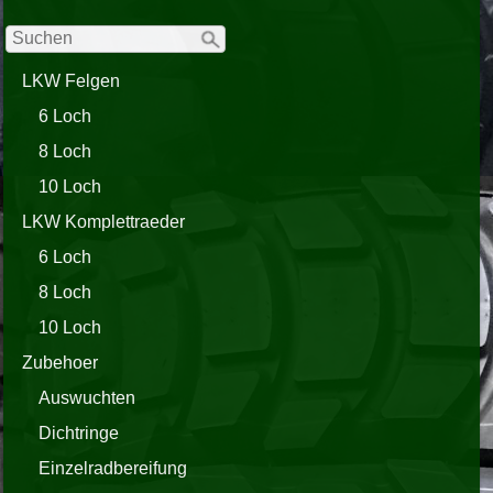
LKW Felgen
6 Loch
8 Loch
10 Loch
LKW Komplettraeder
6 Loch
8 Loch
10 Loch
Zubehoer
Auswuchten
Dichtringe
Einzelradbereifung