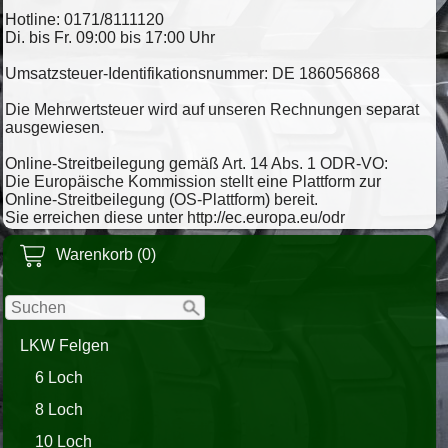
Hotline: 0171/8111120
Di. bis Fr. 09:00 bis 17:00 Uhr
Umsatzsteuer-Identifikationsnummer: DE 186056868
Die Mehrwertsteuer wird auf unseren Rechnungen separat
ausgewiesen.
Online-Streitbeilegung gemäß Art. 14 Abs. 1 ODR-VO:
Die Europäische Kommission stellt eine Plattform zur
Online-Streitbeilegung (OS-Plattform) bereit.
Sie erreichen diese unter http://ec.europa.eu/odr
Warenkorb (0)
LKW Felgen
6 Loch
8 Loch
10 Loch