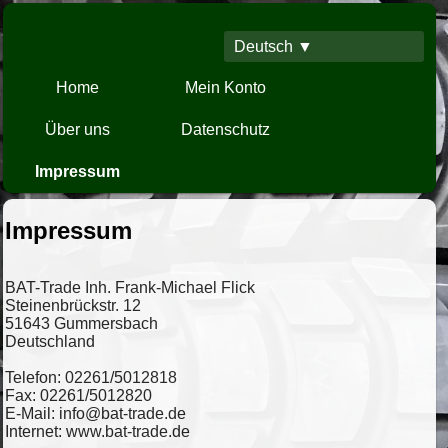
Deutsch ▼
Home
Mein Konto
Über uns
Datenschutz
Impressum
Impressum
BAT-Trade Inh. Frank-Michael Flick
Steinenbrückstr. 12
51643 Gummersbach
Deutschland
Telefon: 02261/5012818
Fax: 02261/5012820
E-Mail: info@bat-trade.de
Internet: www.bat-trade.de