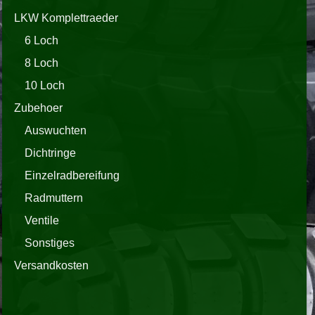
LKW Komplettraeder
6 Loch
8 Loch
10 Loch
Zubehoer
Auswuchten
Dichtringe
Einzelradbereifung
Radmuttern
Ventile
Sonstiges
Versandkosten