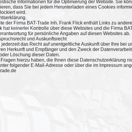
atistische Informationen für die Optimierung der Website. Sie kö
eren, dass Sie bei jedem Herunterladen eines Cookies informi
ockiert wird.
htserklärung.
te der Firma BAT-Trade Inh. Frank Flick enthält Links zu ander
k hat keinerlei Kontrolle über diese Websites und die Firma BAT
Verantwortung für persönliche Angaben auf diesen Websites ab.
spruchsrecht und Auskunftsrecht
 jederzeit das Recht auf unentgeltliche Auskunft über Ihre be
ren Herkunft und Empfänger und den Zweck der Datenverarbeitu
oder Löschung dieser Daten.
Fragen hierzu haben, die Ihnen diese Datenschutzerklärung ni
 unter folgender E-Mail-Adresse oder über die im Impressum a
trade.de