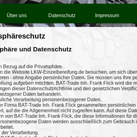
Über uns
Datenschutz
Impressum
tsphäreschutz
sphäre und Datenschutz
 in Bezug auf die Privatsphäre.
n die Website LKW-Einzelbereifung.de besuchen, um sich übe
ieren - ohne Angabe persönlicher Daten. Sie müssen uns Ihre 
ellung aufgeben möchten. BAT-Trade Inh. Frank Flick wird die 
gen dieser Datenschutzrichtlinie und den gesetzlichen Verpflic
bezogener Daten behandeln.
auliche Verarbeitung personenbezogener Daten.
er Firma BAT-Trade Inh. Frank Flick gesammelten persönlichen 
t, auf die die Allgemeinheit nicht zugreifen kann. Auf diese Da
rn von BAT-Trade Inh. Frank Flick, die diese Informationen für 
Personenbezogene Daten werden ausschließlich zum Gebrauch i
beitet.
 der Verarbeitung.