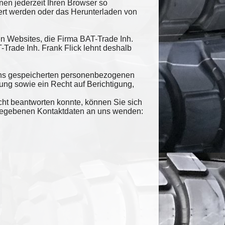
nnen jederzeit Ihren Browser so
ert werden oder das Herunterladen von
en Websites, die Firma BAT-Trade Inh.
-Trade Inh. Frank Flick lehnt deshalb
i uns gespeicherten personenbezogenen
ng sowie ein Recht auf Berichtigung,
cht beantworten konnte, können Sie sich
ngegebenen Kontaktdaten an uns wenden: