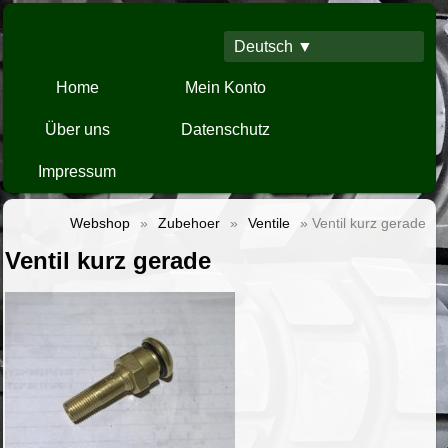
Deutsch ▼
Home
Mein Konto
Über uns
Datenschutz
Impressum
Webshop
»
Zubehoer
»
Ventile
» Ventil kurz gerade
Ventil kurz gerade