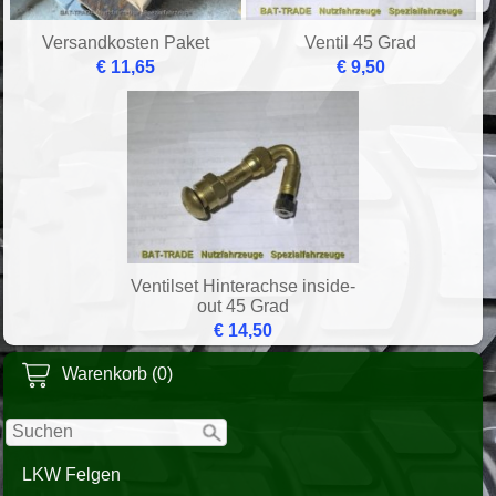
Versandkosten Paket
Ventil 45 Grad
€ 11,65
€ 9,50
Ventilset Hinterachse inside-
out 45 Grad
€ 14,50
Warenkorb (0)
LKW Felgen