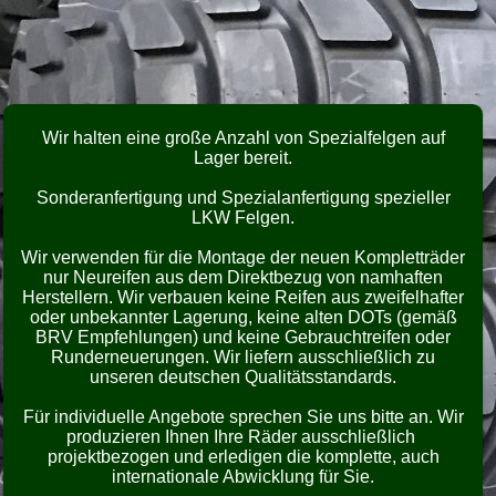
Wir halten eine große Anzahl von Spezialfelgen auf
Lager bereit.
Sonderanfertigung und Spezialanfertigung spezieller
LKW Felgen.
Wir verwenden für die Montage der neuen Kompletträder
nur Neureifen aus dem Direktbezug von namhaften
Herstellern. Wir verbauen keine Reifen aus zweifelhafter
oder unbekannter Lagerung, keine alten DOTs (gemäß
BRV Empfehlungen) und keine Gebrauchtreifen oder
Runderneuerungen. Wir liefern ausschließlich zu
unseren deutschen Qualitätsstandards.
Für individuelle Angebote sprechen Sie uns bitte an. Wir
produzieren Ihnen Ihre Räder ausschließlich
projektbezogen und erledigen die komplette, auch
internationale Abwicklung für Sie.