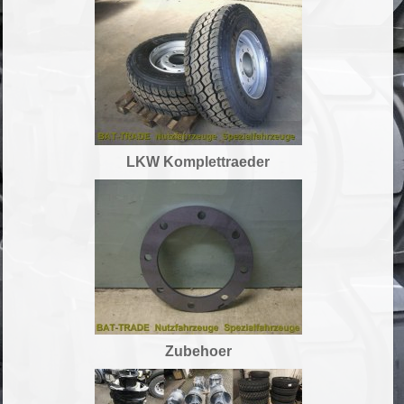
LKW Komplettraeder
Zubehoer