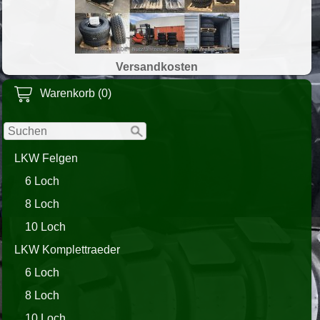
Versandkosten
Warenkorb (0)
LKW Felgen
6 Loch
8 Loch
10 Loch
LKW Komplettraeder
6 Loch
8 Loch
10 Loch